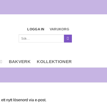
LOGGA IN
VARUKORG
Sök
efter:
BAKVERK
KOLLEKTIONER
tt nytt lösenord via e-post.