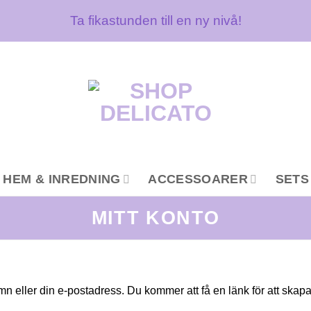
Ta fikastunden till en ny nivå!
HEM & INREDNING
ACCESSOARER
SETS
MITT KONTO
 eller din e-postadress. Du kommer att få en länk för att skapa e