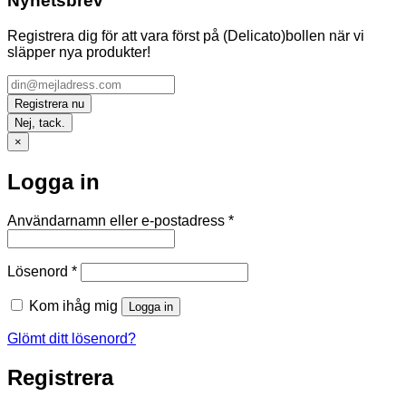
Nyhetsbrev
Registrera dig för att vara först på (Delicato)bollen när vi
släpper nya produkter!
Nej, tack.
×
Logga in
Obligatoriskt
Användarnamn eller e-postadress
*
Obligatoriskt
Lösenord
*
Kom ihåg mig
Logga in
Glömt ditt lösenord?
Registrera