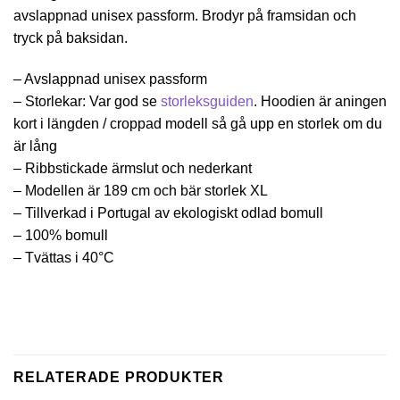
avslappnad unisex passform. Brodyr på framsidan och
tryck på baksidan.
– Avslappnad unisex passform
– Storlekar: Var god se
storleksguiden
. Hoodien är aningen
kort i längden / croppad modell så gå upp en storlek om du
är lång
– Ribbstickade ärmslut och nederkant
– Modellen är 189 cm och bär storlek XL
– Tillverkad i Portugal av ekologiskt odlad bomull
– 100% bomull
– Tvättas i 40°C
RELATERADE PRODUKTER