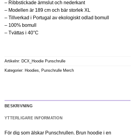
– Ribbstickade ärmslut och nederkant
– Modellen är 189 cm och bär storlek XL
– Tillverkad i Portugal av ekologiskt odlad bomull
– 100% bomull
– Tvättas i 40°C
Artikelnr:
DCX_Hoodie Punschrulle
Kategorier:
Hoodies
,
Punschrulle Merch
BESKRIVNING
YTTERLIGARE INFORMATION
För dig som älskar Punschrullen. Brun hoodie i en