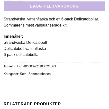
558 kr.
439 kr.
LÄGG TILL I VARUKORG
Strandväska, vattenflaska och ett 6-pack Delicatobollar.
Sommarens mest välbalanserade kit.
Innehåller:
Strandväska Delicatoboll
Delicatoboll vattenflaska
6-pack delicatobollar
Artikelnr:
DC_4040002/2110002/1363
Kategorier:
Sets
,
Sommarshopen
RELATERADE PRODUKTER