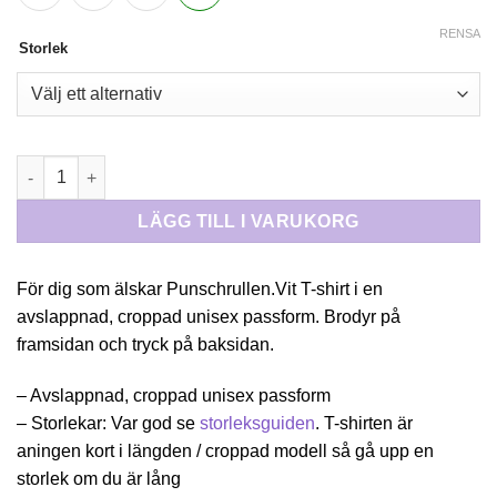
RENSA
Storlek
T-SHIRT PUSCHRULLE mängd
LÄGG TILL I VARUKORG
För dig som älskar Punschrullen.Vit T-shirt i en
avslappnad, croppad unisex passform. Brodyr på
framsidan och tryck på baksidan.
– Avslappnad, croppad unisex passform
– Storlekar: Var god se
storleksguiden
. T-shirten är
aningen kort i längden / croppad modell så gå upp en
storlek om du är lång