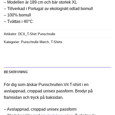
– Modellen är 189 cm och bär storlek XL
– Tillverkad i Portugal av ekologiskt odlad bomull
– 100% bomull
– Tvättas i 40°C
Artikelnr:
DCX_T-Shirt Punschrulle
Kategorier:
Punschrulle Merch
,
T-Shirts
BESKRIVNING
För dig som älskar Punschrullen.Vit T-shirt i en
avslappnad, croppad unisex passform. Brodyr på
framsidan och tryck på baksidan.
– Avslappnad, croppad unisex passform