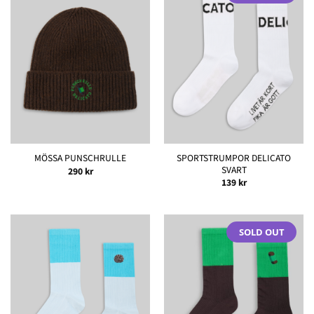
SPORTSTRUMPOR DELICATO
MÖSSA PUNSCHRULLE
SVART
290
kr
139
kr
SOLD OUT