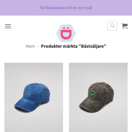
Skip
Ta fikastunden till en ny nivå!
to
content
Hem
/
Produkter märkta ”Bästsäljare”