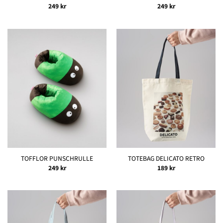
249
kr
249
kr
TOFFLOR PUNSCHRULLE
TOTEBAG DELICATO RETRO
249
kr
189
kr