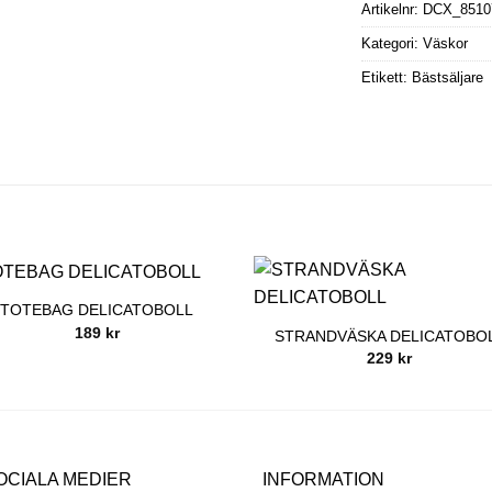
Artikelnr:
DCX_8510
Kategori:
Väskor
Etikett:
Bästsäljare
TOTEBAG DELICATOBOLL
189
kr
STRANDVÄSKA DELICATOBO
229
kr
OCIALA MEDIER
INFORMATION