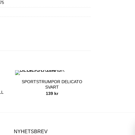
75
SPORTSTRUMPOR DELICATO
SVART
LL
139
kr
NYHETSBREV