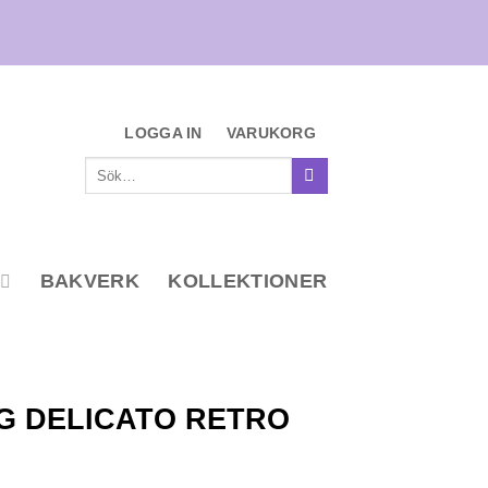
LOGGA IN
VARUKORG
Sök
efter:
BAKVERK
KOLLEKTIONER
G DELICATO RETRO