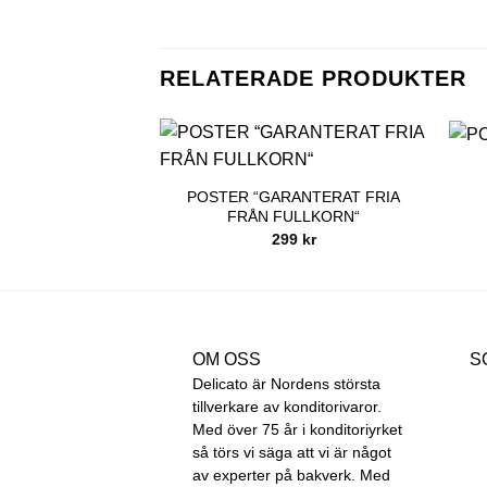
RELATERADE PRODUKTER
POSTER “GARANTERAT FRIA
FRÅN FULLKORN“
299
kr
OM OSS
S
Delicato är Nordens största
tillverkare av konditorivaror.
Med över 75 år i konditoriyrket
så törs vi säga att vi är något
av experter på bakverk. Med