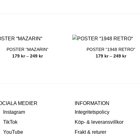
POSTER “MAZARIN“
POSTER “1948 RETRO“
Prisintervall:
Prisinte
179
kr
–
249
kr
179
kr
–
249
kr
179 kr
179 kr
till
till
249 kr
249 kr
OCIALA MEDIER
INFORMATION
Instagram
Integritetspolicy
TikTok
Köp- & leveransvillkor
YouTube
Frakt & returer