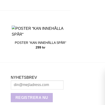
rvall:
POSTER “KAN INNEHÅLLA SPÅR“
299
kr
NYHETSBREV