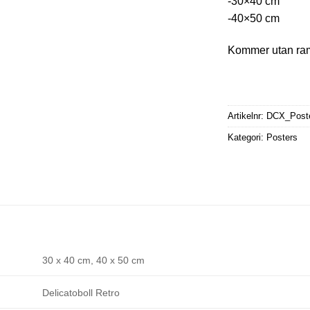
-30×40 cm
-40×50 cm
Kommer utan ra
Artikelnr:
DCX_Poster
Kategori:
Posters
30 x 40 cm, 40 x 50 cm
Delicatoboll Retro