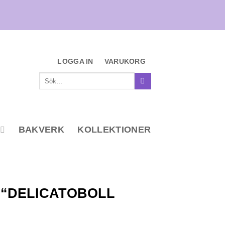
LOGGA IN
VARUKORG
Sök
efter:
BAKVERK
KOLLEKTIONER
 “DELICATOBOLL