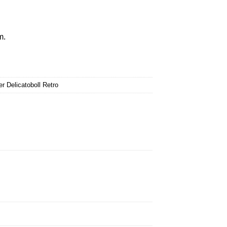
m.
 Delicatoboll Retro