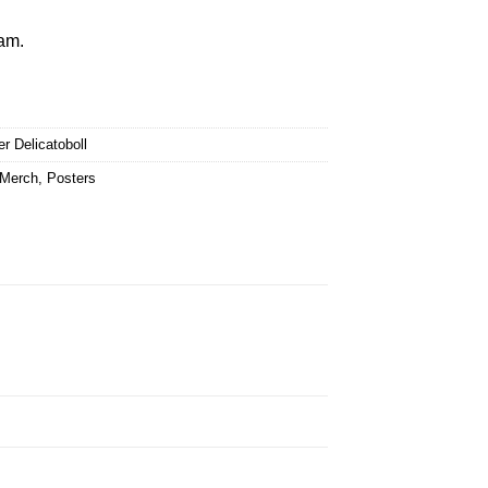
am.
 Delicatoboll
 Merch
,
Posters