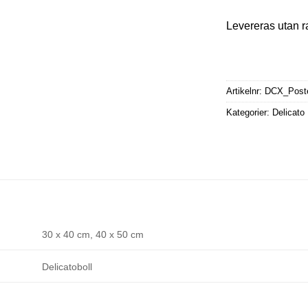
Levereras utan r
Artikelnr:
DCX_Poster
Kategorier:
Delicato
30 x 40 cm, 40 x 50 cm
Delicatoboll