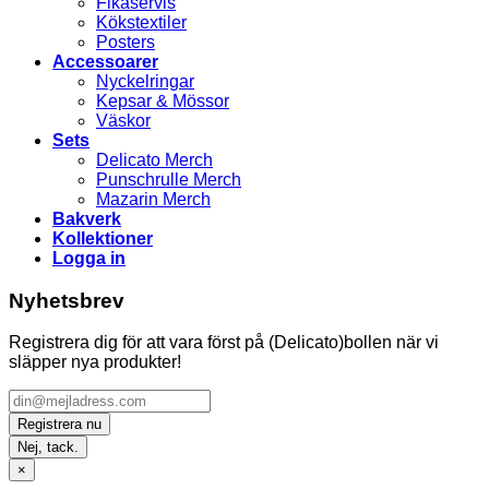
Fikaservis
Kökstextiler
Posters
Accessoarer
Nyckelringar
Kepsar & Mössor
Väskor
Sets
Delicato Merch
Punschrulle Merch
Mazarin Merch
Bakverk
Kollektioner
Logga in
Nyhetsbrev
Registrera dig för att vara först på (Delicato)bollen när vi
släpper nya produkter!
Nej, tack.
×