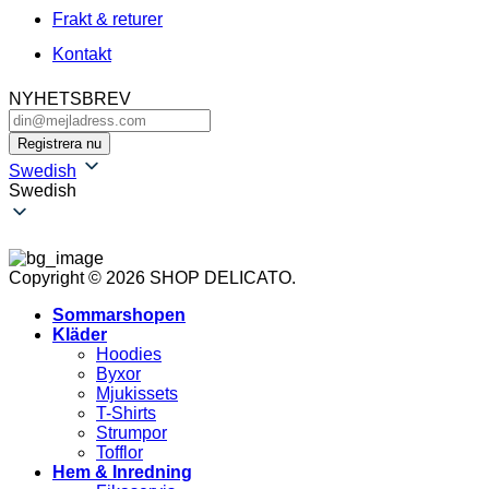
Frakt & returer
Kontakt
NYHETSBREV
Swedish
Swedish
Copyright © 2026 SHOP DELICATO.
Sommarshopen
Kläder
Hoodies
Byxor
Mjukissets
T-Shirts
Strumpor
Tofflor
Hem & Inredning